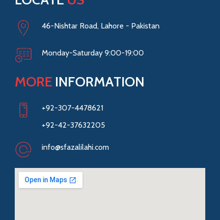
46-Nishtar Road, Lahore - Pakistan
Monday-Saturday 9:00-19:00
MORE
INFORMATION
+92-307-4478621
+92-42-37632205
info@sfazalilahi.com