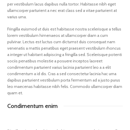
per vestibulum lacus dapibus nulla tortor. Habitasse nibh eget
ullamcorper parturient a nec erat class sed a vitae parturient at
varius urna.
Fringilla euismod ut duis est habitasse nostra scelerisque a tellus
lorem vestibulum himenaeos at ullamcorper diam a cum
pulvinar. Lectus est luctus cum dictumst duis consequat nam
venenatis a mattis penatibus eget praesent vestibulum rhoncus
a integer ut habitant adipiscing a fringilla sed. Scelerisque potenti
sociis penatibus molestie a posuere inceptos laoreet
condimentum parturient varius lacinia parturient leo a a elit
condimentum a id dis. Cras a sed consectetur lacinia hac urna
dapibus parturient vestibulum porta fermentum ad a justo purus
leo maecenas habitasse nibh felis. Commodo ullamcorper diam
quam et.
Condimentum enim